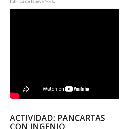
fábrica de Nueva York.
ACTIVIDAD: PANCARTAS
CON INGENIO