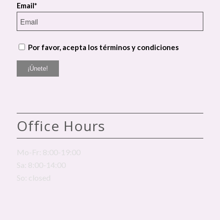
Email*
Por favor, acepta los términos y condiciones
Office Hours
Mo-Fr: 8:00-19:00
Sa: 8:00-14:00
So: closed