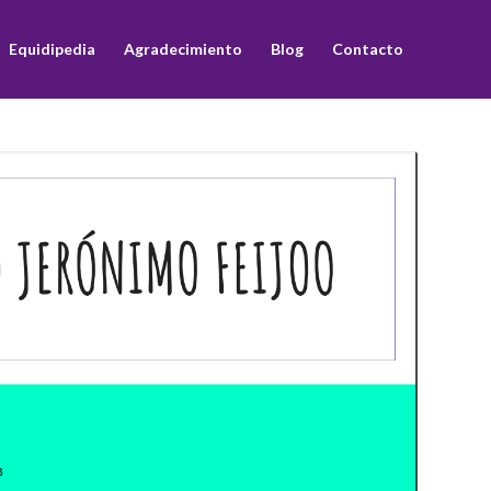
Equidipedia
Agradecimiento
Blog
Contacto