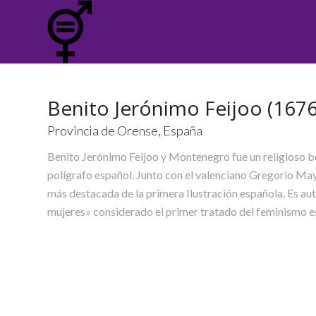
Benito Jerónimo Feijoo (1676
Provincia de Orense, España
Benito Jerónimo Feijoo y Montenegro fue un religioso be
polígrafo español. Junto con el valenciano Gregorio May
más destacada de la primera Ilustración española. Es au
mujeres» considerado el primer tratado del feminismo e