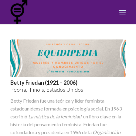
Betty Friedan (1921 – 2006)
Peoria, Illinois, Estados Unidos
Betty Friedan fue una teórica y líder feminista
estadounidense formada en psicología social. En 1963
escribió
La mística de la feminidad
, un libro clave en la
historia del pensamiento feminista. Friedan fue
cofundadora y presidenta en 1966 de la
Organización