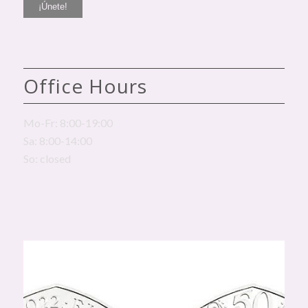
Office Hours
Mo-Fr: 8:00-19:00
Sa: 8:00-14:00
So: closed