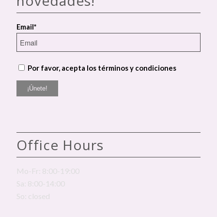
novedades!
Email*
Por favor, acepta los términos y condiciones
Office Hours
Mo-Fr: 8:00-19:00
Sa: 8:00-14:00
So: closed