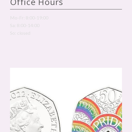
Office Hours
Mo-Fr: 8:00-19:00
Sa: 8:00-14:00
So: closed