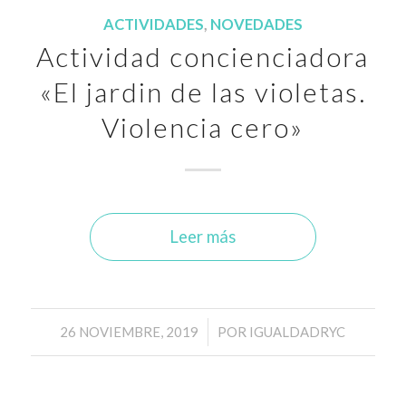
ACTIVIDADES
,
NOVEDADES
Actividad concienciadora
«El jardin de las violetas.
Violencia cero»
Leer más
/
26 NOVIEMBRE, 2019
POR
IGUALDADRYC