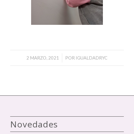
/
2 MARZO, 2021
POR
IGUALDADRYC
Novedades