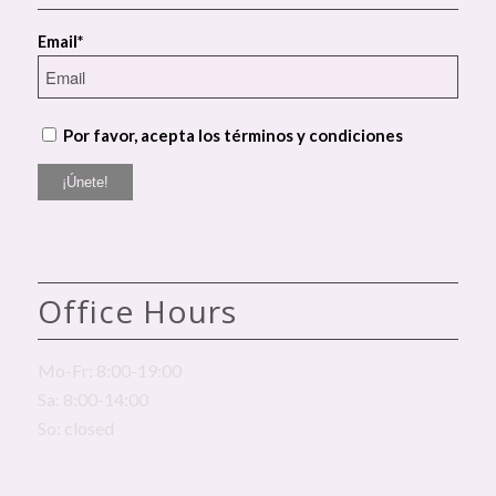
Email*
Por favor, acepta los términos y condiciones
Office Hours
Mo-Fr: 8:00-19:00
Sa: 8:00-14:00
So: closed