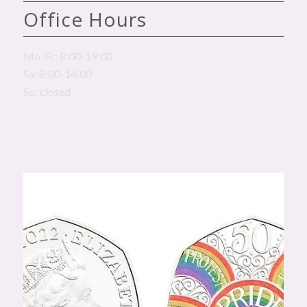
Office Hours
Mo-Fr: 8:00-19:00
Sa: 8:00-14:00
So: closed