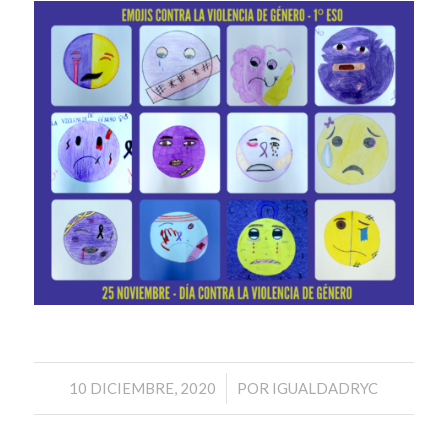
/
10 DICIEMBRE, 2020
POR
IGUALDADRYC