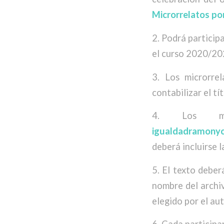
Microrrelatos por
2. Podrá particip
el curso 2020/20
3. Los microrre
contabilizar el tí
4. Los mi
igualdadramonyc
deberá incluirse l
5. El texto deber
nombre del archi
elegido por el aut