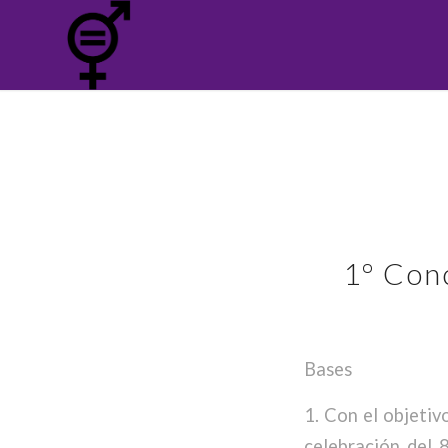
1º Conc
Bases
1. Con el objetiv
celebración del 