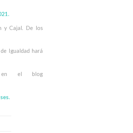
021.
 y Cajal. De los
 de Igualdad hará
n el blog
ses.