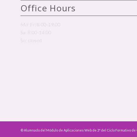
Office Hours
Mo-Fr: 8:00-19:00
Sa: 8:00-14:00
So: closed
© Alumnado del Módulo de Aplicaciones Web de 2º del Ciclo Formativo de 