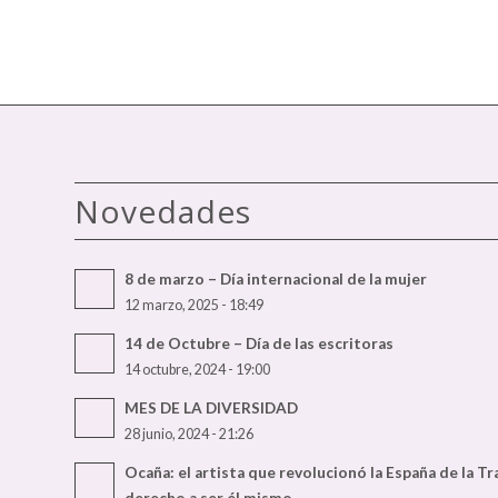
Novedades
8 de marzo – Día internacional de la mujer
12 marzo, 2025 - 18:49
14 de Octubre – Día de las escritoras
14 octubre, 2024 - 19:00
MES DE LA DIVERSIDAD
28 junio, 2024 - 21:26
Ocaña: el artista que revolucionó la España de la T
derecho a ser él mismo