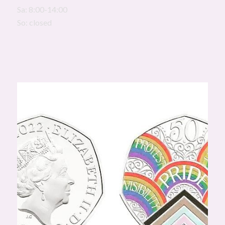
Sa: 8:00-14:00
So: closed