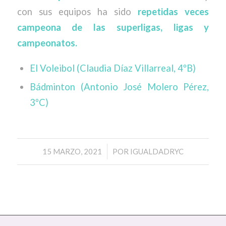
con sus equipos ha sido
repetidas veces
campeona de las superligas, ligas y
campeonatos.
El Voleibol (Claudia Díaz Villarreal, 4ºB)
Bádminton (Antonio José Molero Pérez,
3ºC)
/
15 MARZO, 2021
POR
IGUALDADRYC