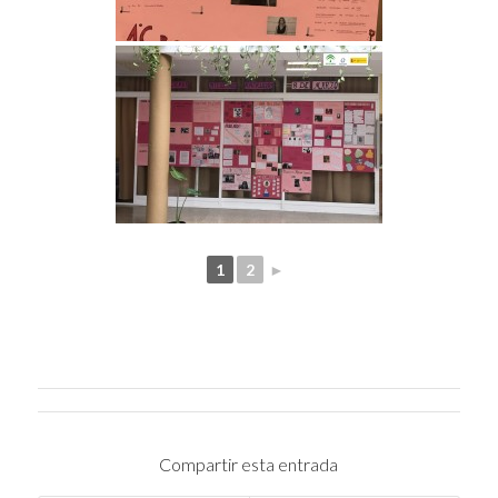
1
2
►
Compartir esta entrada