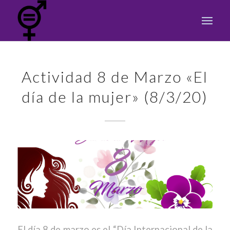
Actividad 8 de Marzo «El
día de la mujer» (8/3/20)
El día 8 de marzo es el “Día Internacional de la