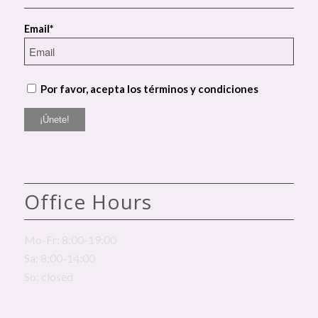
Email*
Por favor, acepta los términos y condiciones
Office Hours
Mo-Fr: 8:00-19:00
Sa: 8:00-14:00
So: closed