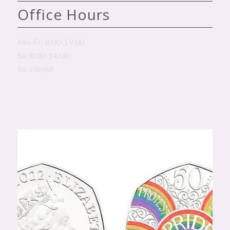
Office Hours
Mo-Fr: 8:00-19:00
Sa: 8:00-14:00
So: closed