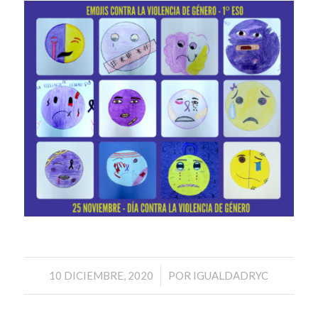
/
10 DICIEMBRE, 2020
POR
IGUALDADRYC