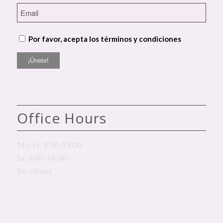
Por favor, acepta los términos y condiciones
Office Hours
Mo-Fr: 8:00-19:00
Sa: 8:00-14:00
So: closed