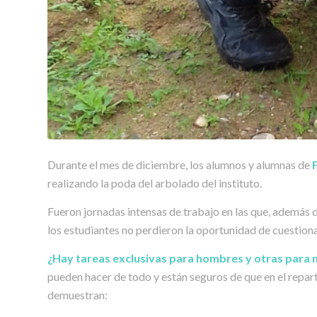
Durante el mes de diciembre, los alumnos y alumnas de
realizando la poda del arbolado del instituto.
Fueron jornadas intensas de trabajo en las que, además 
los estudiantes no perdieron la oportunidad de cuestiona
¿Hay tareas exclusivas para hombres y otras para 
pueden hacer de todo y están seguros de que en el reparto 
demuestran: