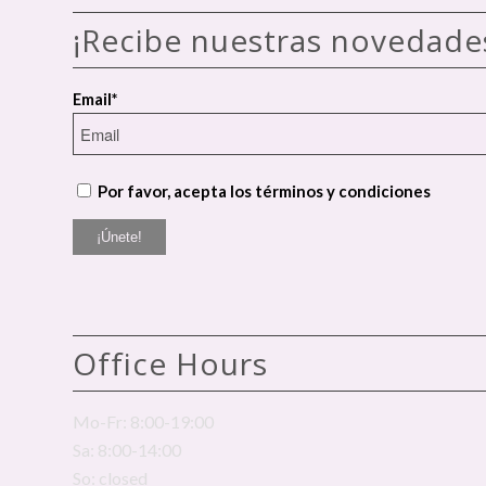
¡Recibe nuestras novedade
Email*
Por favor, acepta los términos y condiciones
Office Hours
Mo-Fr: 8:00-19:00
Sa: 8:00-14:00
So: closed