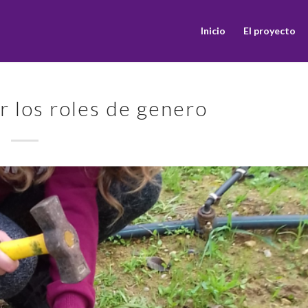
Inicio
El proyecto
r los roles de genero