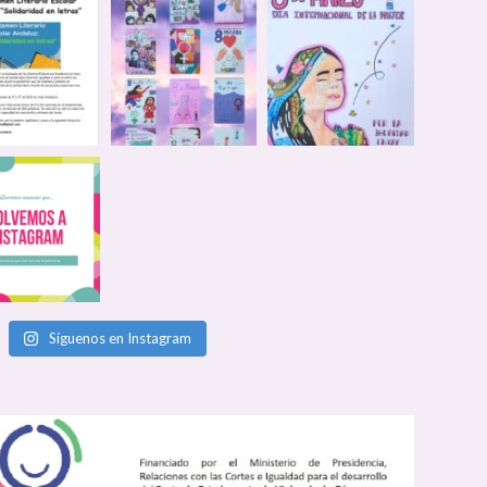
Síguenos en Instagram