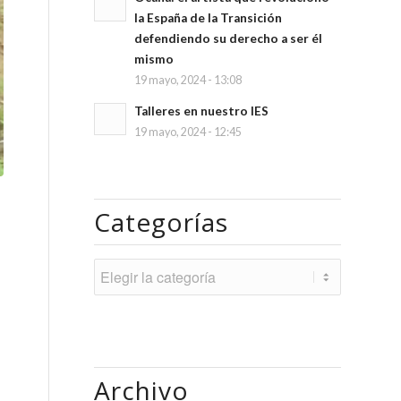
la España de la Transición
defendiendo su derecho a ser él
mismo
19 mayo, 2024 - 13:08
Talleres en nuestro IES
19 mayo, 2024 - 12:45
Categorías
Categorías
Archivo