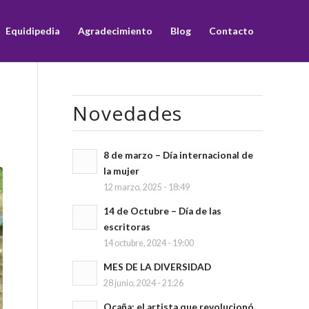
Equidipedia
Agradecimiento
Blog
Contacto
Novedades
8 de marzo – Día internacional de
la mujer
12 marzo, 2025 - 18:49
14 de Octubre – Día de las
escritoras
14 octubre, 2024 - 19:00
MES DE LA DIVERSIDAD
28 junio, 2024 - 21:26
Ocaña: el artista que revolucionó