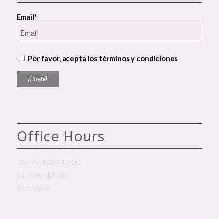
Email*
Por favor, acepta los términos y condiciones
Office Hours
Mo-Fr: 8:00-19:00
Sa: 8:00-14:00
So: closed