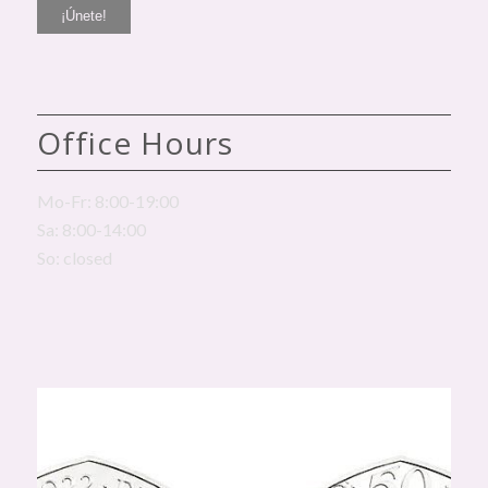
Office Hours
Mo-Fr: 8:00-19:00
Sa: 8:00-14:00
So: closed