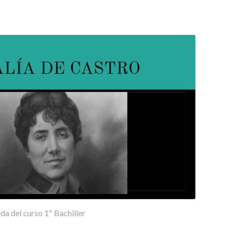
 del curso 1º Bachiller