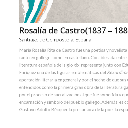
Rosalía de Castro(1837 – 188
Santiago de Compostela, España
María Rosalía Rita de Castro fue una poetisa y novelista
tanto en gallego como en castellano. Considerada entre 
literatura española del siglo xix,​ representa junto con 
Enríquez una de las figuras emblemáticas del
Rexurdime
aportación literaria en general y por el hecho de que su
entendidos como la primera gran obra de la literatura g
por el proceso de sacralización al que fue sometida y qu
encarnación y símbolo del pueblo gallego.​ Además, es c
Gustavo Adolfo Bécquer la precursora de la poesía espa