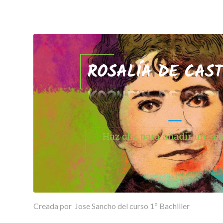
Creada por Jose Sancho del curso 1º Bachiller