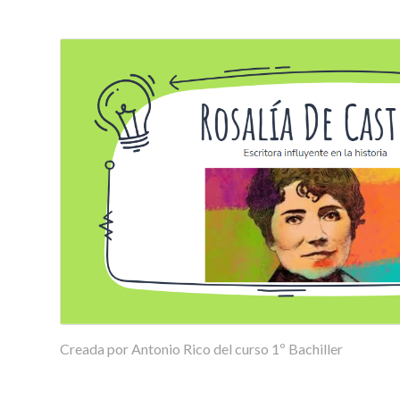
Creada por Antonio Rico del curso 1º Bachiller