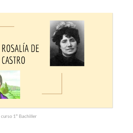
curso 1º Bachiller