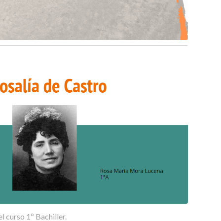
 curso 1º Bachiller.