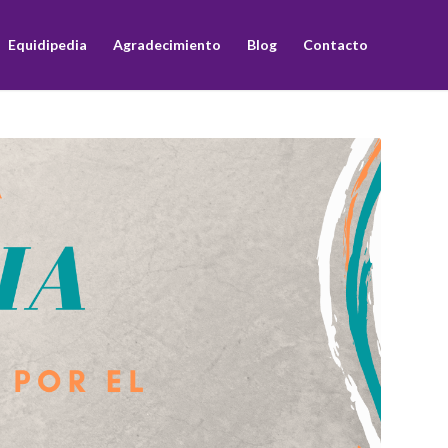
Equidipedia
Agradecimiento
Blog
Contacto